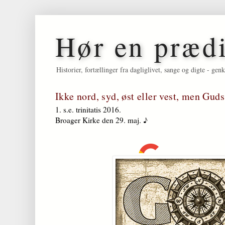
Hør en præd
Historier, fortællinger fra dagliglivet, sange og digte - 
Ikke nord, syd, øst eller vest, men Guds
1. s.e. trinitatis 2016.
Broager Kirke den 29. maj. ♪