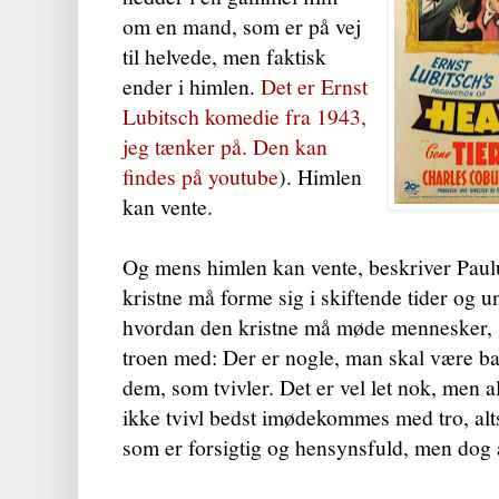
om en mand, som er på vej
til helvede, men faktisk
ender i himlen.
Det er Ernst
Lubitsch komedie fra 1943,
jeg tænker på. Den kan
findes på youtube
). Himlen
kan vente.
Og mens himlen kan vente, beskriver Paulu
kristne må forme sig i skiftende tider og u
hvordan den kristne må møde mennesker, 
troen med: Der er nogle, man skal være b
dem, som tvivler. Det er vel let nok, men al
ikke tvivl bedst imødekommes med tro, alt
som er forsigtig og hensynsfuld, men dog 