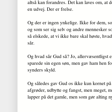
altså kan forandres. Det kan laves om, at d
en udvej. Der er frelse.
Og der er ingen ynkelige. Ikke for dem, som
og som ser sig selv og andre mennesker s
så elskede, at vi ikke bare skal høste, hva
sår.
Og hvad sår Gud så? Jo, allervæsentligst e
sparede sin egen søn, men gav ham hen for 
synders skyld.
Og således gav Gud os ikke kun kornet på
afgrøder, udbytte og fangst, men meget, 
lapper på det gamle, men som gør alting 