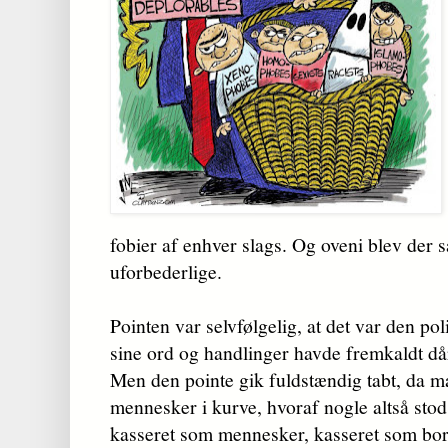
fobier af enhver slags. Og oveni blev der så
uforbederlige.
Pointen var selvfølgelig, at det var den p
sine ord og handlinger havde fremkaldt d
Men den pointe gik fuldstændig tabt, da ma
mennesker i kurve, hvoraf nogle altså stod t
kasseret som mennesker, kasseret som bor