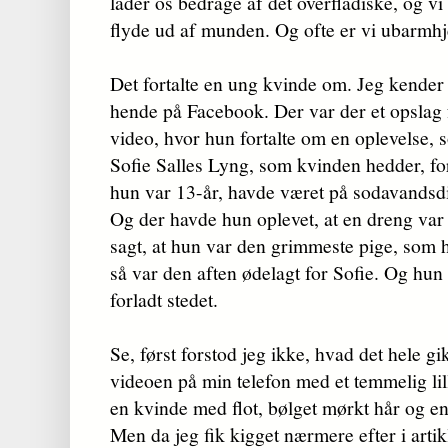
lader os bedrage af det overfladiske, og vi
flyde ud af munden. Og ofte er vi ubarmhj
Det fortalte en ung kvinde om. Jeg kende
hende på Facebook. Der var der et opslag 
video, hvor hun fortalte om en oplevelse,
Sofie Salles Lyng, som kvinden hedder, fo
hun var 13-år, havde været på sodavandsd
Og der havde hun oplevet, at en dreng var
sagt, at hun var den grimmeste pige, som ha
så var den aften ødelagt for Sofie. Og hu
forladt stedet.
Se, først forstod jeg ikke, hvad det hele gi
videoen på min telefon med et temmelig lill
en kvinde med flot, bølget mørkt hår og en 
Men da jeg fik kigget nærmere efter i artik