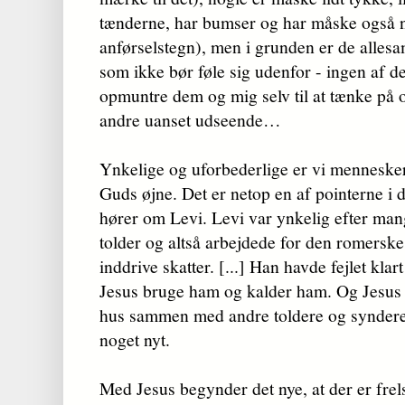
tænderne, har bumser og har måske også no
anførselstegn), men i grunden er de alles
som ikke bør føle sig udenfor - ingen af dem
opmuntre dem og mig selv til at tænke på 
andre uanset udseende…
Ynkelige og uforbederlige er vi mennesker
Guds øjne. Det er netop en af pointerne i 
hører om Levi. Levi var ynkelig efter mang
tolder og altså arbejdede for den romersk
inddrive skatter. [...] Han havde fejlet klar
Jesus bruge ham og kalder ham. Og Jesus v
hus sammen med andre toldere og syndere
noget nyt.
Med Jesus begynder det nye, at der er frel