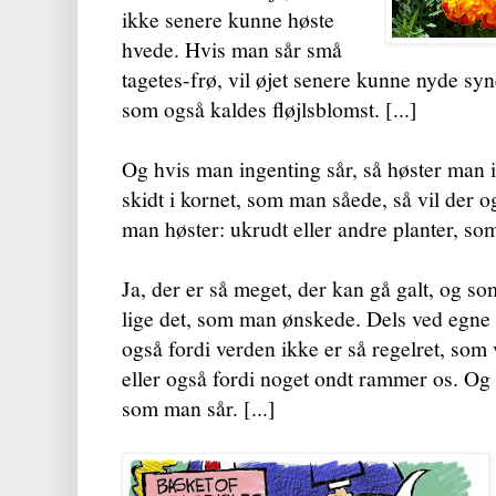
ikke senere kunne høste
hvede. Hvis man sår små
tagetes-frø, vil øjet senere kunne nyde sy
som også kaldes fløjlsblomst. [...]
Og hvis man ingenting sår, så høster man 
skidt i kornet, som man såede, så vil der o
man høster: ukrudt eller andre planter, som
Ja, der er så meget, der kan gå galt, og so
lige det, som man ønskede. Dels ved egne
også fordi verden ikke er så regelret, som v
eller også fordi noget ondt rammer os. Og 
som man sår. [...]