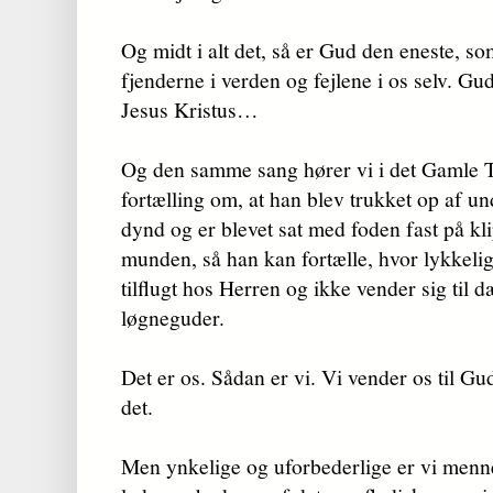
Og midt i alt det, så er Gud den eneste, 
fjenderne i verden og fejlene i os selv. Gu
Jesus Kristus…
Og den samme sang hører vi i det Gamle T
fortælling om, at han blev trukket op af 
dynd og er blevet sat med foden fast på kl
munden, så han kan fortælle, hvor lykkeli
tilflugt hos Herren og ikke vender sig til 
løgneguder.
Det er os. Sådan er vi. Vi vender os til Gud
det.
Men ynkelige og uforbederlige er vi menne