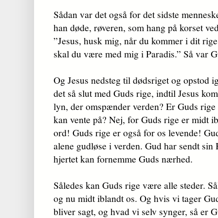
Sådan var det også for det sidste mennesk
han døde, røveren, som hang på korset ved
”Jesus, husk mig, når du kommer i dit rige
skal du være med mig i Paradis.” Så var Gu
Og Jesus nedsteg til dødsriget og opstod i
det så slut med Guds rige, indtil Jesus k
lyn, der omspænder verden? Er Guds rige
kan vente på? Nej, for Guds rige er midt 
ord! Guds rige er også for os levende! Gud
alene gudløse i verden. Gud har sendt sin H
hjertet kan fornemme Guds nærhed.
Således kan Guds rige være alle steder. S
og nu midt iblandt os. Og hvis vi tager Gu
bliver sagt, og hvad vi selv synger, så er G