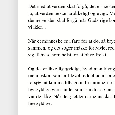
Det med at verden skal forgå, det er næsten 
jo, at verden består urokkeligt og evigt. Me
denne verden skal forgå, når Guds rige ko
vi ikke...
Når et menneske er i fare for at dø, så br
sammen, og det søger måske fortvivlet red­
sig til hvad som helst for at blive frelst.
Og det er ikke ligegyldigt, hvad man klyng
men­nesker, som er blevet reddet ud af br
forsøgt at komme tilbage ind i flammerne 
ligegyldige gen­stande, som om disse gens
var de ikke. Når det gælder et menneskes li
ligegyldige.