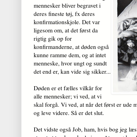
mennesker bliver begravet i
deres fineste tøj, fx deres
konfirmationskjole. Det var
ligesom om, at det først da
rigtig gik op for
konfirmanderne, at døden også
kunne ramme dem, og at intet
menneske, hvor ungt og sundt
det end er, kan vide sig sikker...
Døden er et fælles vilkår for
alle mennesker; vi ved, at vi
skal forgå. Vi ved, at når det først er ude 
og leve videre. Så er det slut.
Det vidste også Job, ham, hvis bog jeg læst