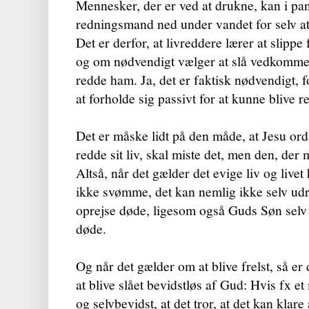
Mennesker, der er ved at drukne, kan i pan
redningsmand ned under vandet for selv a
Det er derfor, at livreddere lærer at slippe
og om nødvendigt vælger at slå vedkommen
redde ham. Ja, det er faktisk nødvendigt, 
at forholde sig passivt for at kunne blive r
Det er måske lidt på den måde, at Jesu ord
redde sit liv, skal miste det, men den, der m
Altså, når det gælder det evige liv og liv
ikke svømme, det kan nemlig ikke selv ud
oprejse døde, ligesom også Guds Søn selv 
døde.
Og når det gælder om at blive frelst, så e
at blive slået bevidstløs af Gud: Hvis fx e
og selvbevidst, at det tror, at det kan klare 