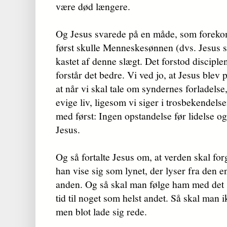
være død længere.
Og Jesus svarede på en måde, som foreko
først skulle Menneskesønnen (dvs. Jesus se
kastet af denne slægt. Det forstod disciplen
forstår det bedre. Vi ved jo, at Jesus blev 
at når vi skal tale om syndernes forladelse
evige liv, ligesom vi siger i trosbekendelse
med først: Ingen opstandelse før lidelse o
Jesus.
Og så fortalte Jesus om, at verden skal forg
han vise sig som lynet, der lyser fra den e
anden. Og så skal man følge ham med det 
tid til noget som helst andet. Så skal man ik
men blot lade sig rede.