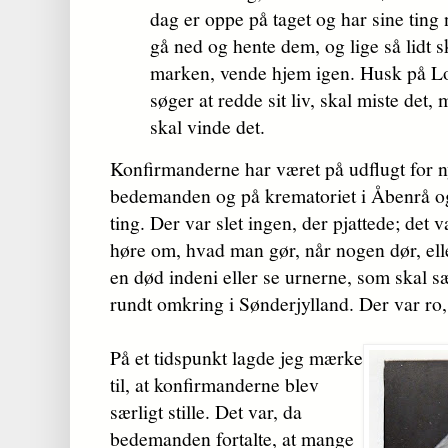
dag er oppe på taget og har sine ting 
gå ned og hente dem, og lige så lidt s
marken, vende hjem igen. Husk på Lo
søger at redde sit liv, skal miste det,
skal vinde det.
Konfirmanderne har været på udflugt for n
bede­manden og på krematoriet i Åbenrå og 
ting. Der var slet ingen, der pjattede; det v
høre om, hvad man gør, når nogen dør, elle
en død indeni eller se urnerne, som skal s
rundt omkring i Sønderjylland. Der var ro,
På et tidspunkt lagde jeg mærke
til, at konfirmanderne blev
særligt stille. Det var, da
bedemanden fortalte, at mange