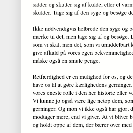
sidder og skutter sig af kulde, eller et var
skulder. Tage sig af den syge og besøge d
Ikke nødvendigvis helbrede den syge og b
mærke til det, men tage sig af og besøge. D
som vi skal, men det, som vi umiddelbart k
give afkald på vores egen bekvemmelighed o
måske også en smule penge.
Retfærdighed er en mulighed for os, og det
have os til at gøre kærlighedens gerninger.
vores eneste rolle i den her historie eller v
Vi kunne jo også være lige netop dem, s
gerninger. Og mon vi ikke også har gjort de
modtager mere, end vi giver. At vi bliver b
og holdt oppe af dem, der bærer over med 