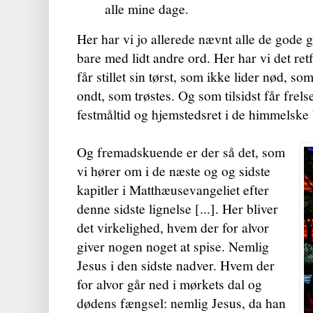
alle mine dage.
Her har vi jo allerede nævnt alle de gode g
bare med lidt andre ord. Her har vi det ret
får stillet sin tørst, som ikke lider nød, so
ondt, som trøstes. Og som tilsidst får frel
festmåltid og hjemstedsret i de himmelske 
Og fremadskuende er der så det, som
vi hører om i de næste og og sidste
kapitler i Matthæusevangeliet efter
denne sidste lignelse [...]. Her bliver
det virkelighed, hvem der for alvor
giver nogen noget at spise. Nemlig
Jesus i den sidste nadver. Hvem der
for alvor går ned i mørkets dal og
dødens fængsel: nemlig Jesus, da han