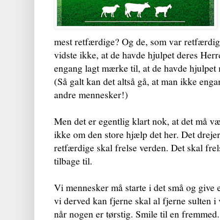
mest retfærdige? Og de, som var retfærdige
vidste ikke, at de havde hjulpet deres Her
engang lagt mærke til, at de havde hjulpe
(Så galt kan det altså gå, at man ikke enga
andre mennesker!)
Men det er egentlig klart nok, at det må væ
ikke om den store hjælp det her. Det drejer
retfærdige skal frelse verden. Det skal fr
tilbage til.
Vi mennesker må starte i det små og give e
vi derved kan fjerne skal al fjerne sulten i
når nogen er tørstig. Smile til en fremmed. 