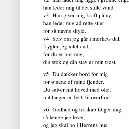
han leder mig til det stille vand.
v3 Han giver mig kraft på ny,
han leder mig ad rette stier
for sit navns skyld.
v4 Selv om jeg går i mørkets dal,
frygter jeg intet ondt,
for du er hos mig,
din stok og din stav er min trøst.
v5 Du dækker bord for mig
for øjnene af mine fjender.
Du salver mit hoved med olie,
mit bæger er fyldt til overflod.
v6 Godhed og troskab følger mig,
så længe jeg lever,
og jeg skal bo i Herrens hus