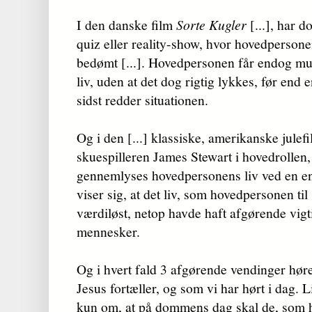
I den danske film
Sorte Kugler
[...], har 
quiz eller reality-show, hvor hovedpersone
bedømt [...]. Hovedpersonen får endog mul
liv, uden at det dog rigtig lykkes, før end 
sidst redder situationen.
Og i den [...] klassiske, amerikanske julef
skuespilleren James Stewart i hovedrollen
gennemlyses hovedpersonens liv ved en e
viser sig, at det liv, som hovedpersonen til
værdiløst, netop havde haft afgørende vig
mennesker.
Og i hvert fald 3 afgørende vendinger hører
Jesus fortæller, og som vi har hørt i dag. 
kun om, at på dommens dag skal de, som har