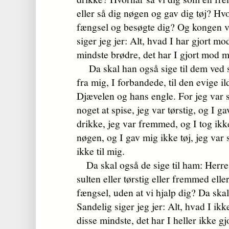
eller så dig nøgen og gav dig tøj? Hvor
fængsel og besøgte dig? Og kongen v
siger jeg jer: Alt, hvad I har gjort m
mindste brødre, det har I gjort mod m
Da skal han også sige til dem ved si
fra mig, I forbandede, til den evige i
Djævelen og hans engle. For jeg var s
noget at spise, jeg var tørstig, og I g
drikke, jeg var fremmed, og I tog ikk
nøgen, og I gav mig ikke tøj, jeg var 
ikke til mig.
Da skal også de sige til ham: Herre,
sulten eller tørstig eller fremmed eller
fængsel, uden at vi hjalp dig? Da ska
Sandelig siger jeg jer: Alt, hvad I ik
disse mindste, det har I heller ikke 