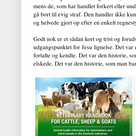
mens de, som har handlet forkert eller undla
gå bort til evig straf. Den handler ikke k
og helvede gjort op efter en enkelt regnes
Godt nok er et sådan kort og trist og foru
udgangspunktet for Jesu lignelse. Det var 
fortalte og kendte. Det var den historie, s
elskede. Det var den historie, som man bar