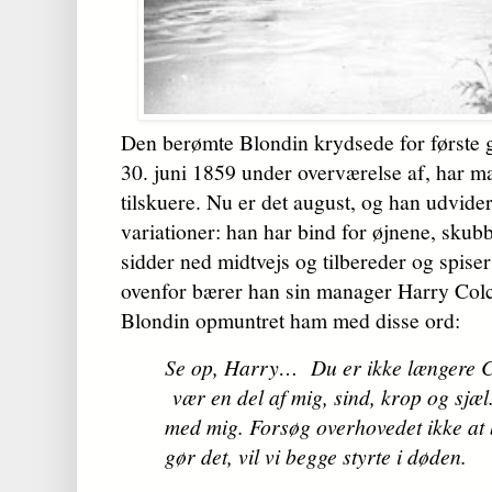
Den berømte Blondin krydsede for første 
30. juni 1859 under overværelse af, har m
tilskuere. Nu er det august, og han udvider
variationer: han har bind for øjnene, skubbe
sidder ned midtvejs og tilbereder og spiser
ovenfor bærer han sin manager Harry Col
Blondin opmuntret ham med disse ord:
Se op, Harry… Du er ikke længere C
vær en del af mig, sind, krop og sjæl.
med mig. Forsøg overhovedet ikke at 
gør det, vil vi begge styrte i døden.