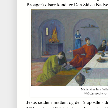
Broager) / Især kendt er Den Sidste Nadve
Maria salver Jesu fødd
Niels Larsen Stevns
Jesus sidder i midten, og de 12 apostle si