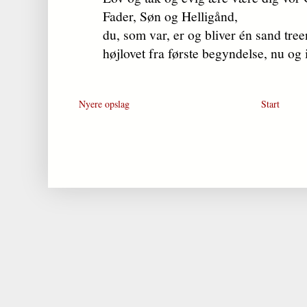
Fader, Søn og Helligånd,
du, som var, er og bliver én sand tre
højlovet fra første begyndelse, nu og
Nyere opslag
Start