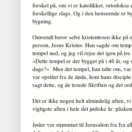
forskel på, om vi er katolikker, ortodokse e
forskellige slags. Og i den henseende er 
bygning.
Omvendt beror selve kristentroen ikke på 
person, Jesus Kristus. Han sagde om templ
tempel ned, og jeg vil rejse det igen på t
»Dette tempel er der bygget på i 46 år, og s
dage?« Men det tempel, han talte om, va
var opstået fra de døde, kom hans disciple
sagt dette, og de troede Skriften og det ord
Det er ikke nogen helt almindelig aften, vi
vigtigste aften i hele det jødiske år: påskem
Jøder var strømmet til Jerusalem fra fra al