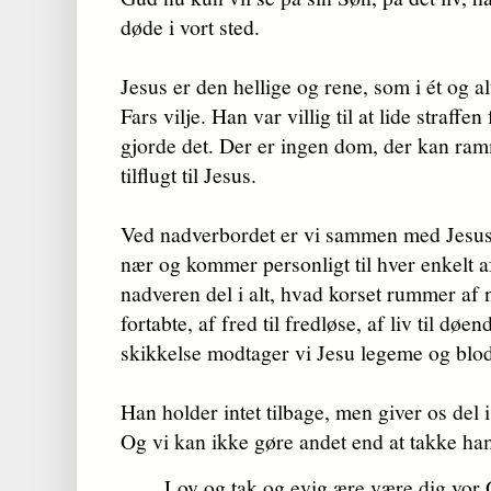
døde i vort sted.
Jesus er den hellige og rene, som i ét og a
Fars vilje. Han var villig til at lide straffe
gjorde det. Der er ingen dom, der kan ram
tilflugt til Jesus.
Ved nadverbordet er vi sammen med Jesus.
nær og kommer personligt til hver enkelt af
nadveren del i alt, hvad korset rummer af nå
fortabte, af fred til fredløse, af liv til døe
skikkelse modtager vi Jesu legeme og blod 
Han holder intet tilbage, men giver os del i 
Og vi kan ikke gøre andet end at takke ham a
Lov og tak og evig ære være dig vor