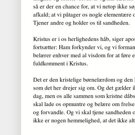
så er der en chance for, at vi netop ikke s
afkald; at vi påtager os nogle elementære 
Tjener andre og holder os til sandheden.
Kristus er i os herlighedens håb, siger ap
fortsætter: Ham forkynder vi, og vi forma
belærer enhver med al visdom for at føre
fuldkomment i Kristus.
Det er den kristelige børnelærdom og den 
som det her drejer sig om. Og det gælder i
dag, men os alle sammen som kristne dåbsb
skal lade os opmuntre og belære om frelsen
og forvandle. Og vi skal tjene sandheden 
ikke er nogen hemmelighed, at det ikke alt