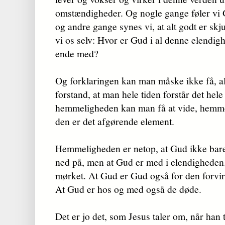
omstændigheder. Og nogle gange føler vi Gu
og andre gange synes vi, at alt godt er skj
vi os selv: Hvor er Gud i al denne elendig
ende med?
Og forklaringen kan man måske ikke få, al
forstand, at man hele tiden forstår det hele 
hemmeligheden kan man få at vide, hemmel
den er det afgørende element.
Hemmeligheden er netop, at Gud ikke bare
ned på, men at Gud er med i elendigheden.
mørket. At Gud er Gud også for den forvi
At Gud er hos og med også de døde.
Det er jo det, som Jesus taler om, når han