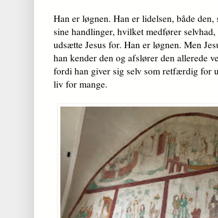
Han er løgnen. Han er lidelsen, både den, 
sine handlinger, hvilket medfører selvhad,
udsætte Jesus for. Han er løgnen. Men Jesu
han kender den og afslører den allerede 
fordi han giver sig selv som retfærdig for 
liv for mange.