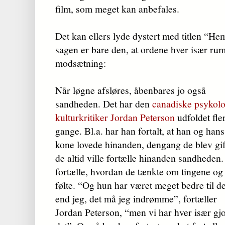
film, som meget kan anbefales.
Det kan ellers lyde dystert med titlen “H
sagen er bare den, at ordene hver især ru
modsætning:
Når løgne afsløres, åbenbares jo også
sandheden. Det har den
canadiske psykol
kulturkritiker Jordan Peterson
udfoldet fle
gange. Bl.a. har han fortalt, at han og hans
kone lovede hinanden, dengang de blev gift
de altid ville fortælle hinanden sandheden.
fortælle, hvordan de tænkte om tingene og
følte. “Og hun har været meget bedre til de
end jeg, det må jeg indrømme”, fortæller
Jordan Peterson, “men vi har hver især gjor