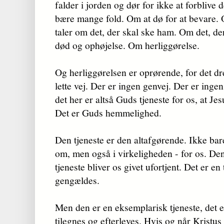
falder i jorden og dør for ikke at forblive 
bære mange fold. Om at dø for at bevare. O
taler om det, der skal ske ham. Om det, d
død og ophøjelse. Om herliggørelse.
Og herliggørelsen er oprørende, for det dr
lette vej. Der er ingen genvej. Der er inge
det her er altså Guds tjeneste for os, at J
Det er Guds hemmelighed.
Den tjeneste er den altafgørende. Ikke bare
om, men også i virkeligheden - for os. De
tjeneste bliver os givet ufortjent. Det er e
gengældes.
Men den er en eksemplarisk tjeneste, det e
tilegnes og efterleves. Hvis og når Kristus