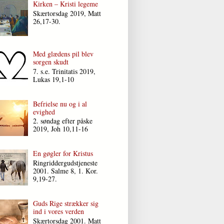
Kirken – Kristi legeme
Skærtorsdag 2019, Matt
26,17-30.
Med glædens pil blev
sorgen skudt
7. s.e. Trinitatis 2019,
Lukas 19,1-10
Befrielse nu og i al
evighed
2. søndag efter påske
2019, Joh 10,11-16
En gøgler for Kristus
Ringriddergudstjeneste
2001. Salme 8, 1. Kor.
9,19-27.
Guds Rige strækker sig
ind i vores verden
Skærtorsdag 2001. Matt