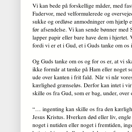
Vi kan bede på forskellige måder, med fas
Fadervor, med velformulerede og overveje
sukke og ordløse anmodninger om hjælp en
før afsendelse. Vi kan sende bønner med 
lapper papir eller bare have dem i hjertet.
fordi vi er et i Gud, et i Guds tanke om os 
Og Guds tanke om os og for os er, at vi ska
ikke formår at tænke på Ham eller noget so
ude over kanten i frit fald. Når vi når vor
kærlighed grænseløs. Derfor kan intet i vir
skille os fra Gud, som er bag, under, over o
“… ingenting kan skille os fra den kærli
Jesus Kristus. Hverken død eller liv, engle
noget i nutiden eller noget i fremtiden, ing