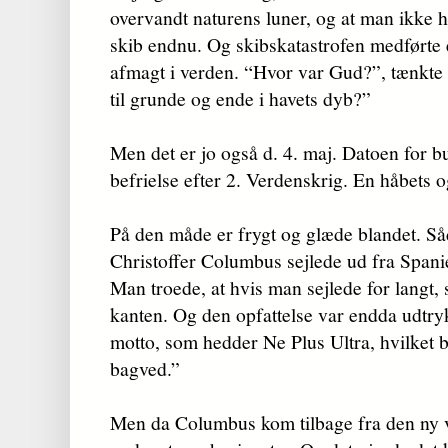
overvandt naturens luner, og at man ikke 
skib endnu. Og skibskatastrofen medførte 
afmagt i verden. “Hvor var Gud?”, tænkt
til grunde og ende i havets dyb?”
Men det er jo også d. 4. maj. Datoen for
befrielse efter 2. Verdenskrig. En håbets 
På den måde er frygt og glæde blandet. S
Christoffer Columbus sejlede ud fra Spani
Man troede, at hvis man sejlede for langt, 
kanten. Og den opfattelse var endda udtry
motto, som hedder Ne Plus Ultra, hvilket b
bagved.”
Men da Columbus kom tilbage fra den ny v