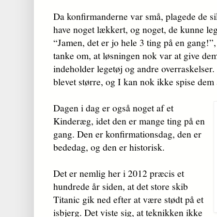
Da konfirmanderne var små, plagede de sik
have noget lækkert, og noget, de kunne le
“Jamen, det er jo hele 3 ting på en gang!”,
tanke om, at løsningen nok var at give de
indeholder legetøj og andre overraskelser.
blevet større, og I kan nok ikke spise de
Dagen i dag er også noget af et
Kinderæg, idet den er mange ting på en
gang. Den er konfirmationsdag, den er
bededag, og den er historisk.
Det er nemlig her i 2012 præcis et
hundrede år siden, at det store skib
Titanic gik ned efter at være stødt på et
isbjerg. Det viste sig, at teknikken ikke