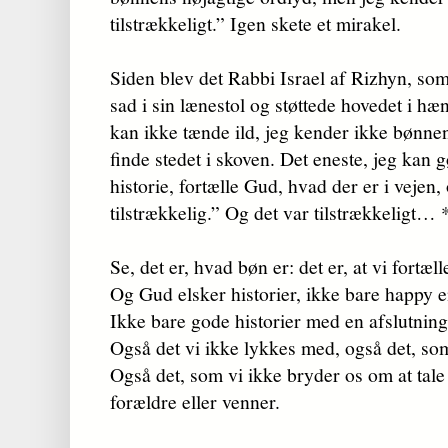
tilstrækkeligt.” Igen skete et mirakel.
Siden blev det Rabbi Israel af Rizhyn, so
sad i sin lænestol og støttede hovedet i hæn
kan ikke tænde ild, jeg kender ikke bønne
finde stedet i skoven. Det eneste, jeg kan g
historie, fortælle Gud, hvad der er i vejen
tilstrækkelig.” Og det var tilstrækkeligt… 
Se, det er, hvad bøn er: det er, at vi fortæl
Og Gud elsker historier, ikke bare happy 
Ikke bare gode historier med en afslutni
Også det vi ikke lykkes med, også det, so
Også det, som vi ikke bryder os om at ta
forældre eller venner.