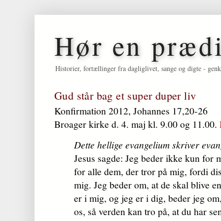
Hør en præd
Historier, fortællinger fra dagliglivet, sange og digte - 
Gud står bag et super duper liv
Konfirmation 2012, Johannes 17,20-26
Broager kirke d. 4. maj kl. 9.00 og 11.00.
Dette hellige evangelium skriver eva
Jesus sagde: Jeg beder ikke kun for 
for alle dem, der tror på mig, fordi di
mig. Jeg beder om, at de skal blive e
er i mig, og jeg er i dig, beder jeg om
os, så verden kan tro på, at du har s