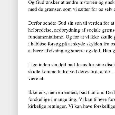
Og Gud ønsker at ændre historien og ønsker
med de grænser, som vi sætter for os selv
Derfor sendte Gud sin søn til verden for at
helbredelse, nedbrydning af sociale grænse
fundamentalisme. Og for at vi ikke skulle
i håbløse forsøg på at skyde skylden fra os
at bære afvisning og smerte og død. Han gj
Lige inden sin død bad Jesus for sine disc
skulle komme til tro ved deres ord, at de – 
være et.
Ikke ens, men en enhed, bad han om. Derf
forskellige i mange ting. Vi kan tilhøre fo
kirkelige retninger. Vi kan have forskellige