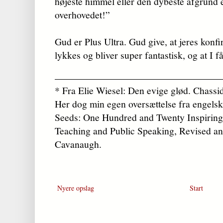
højeste himmel eller den dybeste afgrund 
overhovedet!”
Gud er Plus Ultra. Gud give, at jeres konfi
lykkes og bliver super fantastisk, og at I f
* Fra Elie Wiesel: Den evige glød. Chassid
Her dog min egen oversættelse fra engelsk
Seeds: One Hundred and Twenty Inspiring 
Teaching and Public Speaking, Revised a
Cavanaugh.
Nyere opslag
Start