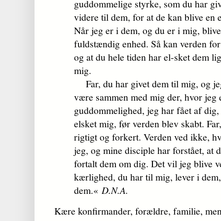
guddommelige styrke, som du har give
videre til dem, for at de kan blive en 
Når jeg er i dem, og du er i mig, bliv
fuldstændig enhed. Så kan verden fors
og at du hele tiden har el-sket dem li
mig.
Far, du har givet dem til mig, og jeg
være sammen med mig der, hvor jeg e
guddommelighed, jeg har fået af dig, 
elsket mig, før verden blev skabt. Far
rigtigt og forkert. Verden ved ikke, 
jeg, og mine disciple har forstået, at 
fortalt dem om dig. Det vil jeg blive 
kærlighed, du har til mig, lever i dem,
dem.«
D.N.A.
Kære konfirmander, forældre, familie, me