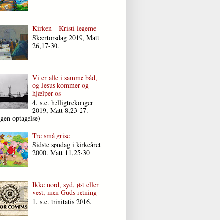
Kirken – Kristi legeme
Skærtorsdag 2019, Matt
26,17-30.
Vi er alle i samme båd,
og Jesus kommer og
hjælper os
4. s.e. helligtrekonger
2019, Matt 8,23-27.
ngen optagelse)
Tre små grise
Sidste søndag i kirkeåret
2000. Matt 11,25-30
Ikke nord, syd, øst eller
vest, men Guds retning
1. s.e. trinitatis 2016.