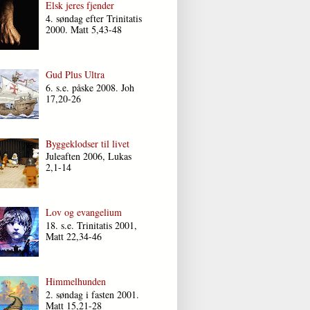
Elsk jeres fjender
4. søndag efter Trinitatis
2000. Matt 5,43-48
Gud Plus Ultra
6. s.e. påske 2008. Joh
17,20-26
Byggeklodser til livet
Juleaften 2006, Lukas
2,1-14
Lov og evangelium
18. s.e. Trinitatis 2001,
Matt 22,34-46
Himmelhunden
2. søndag i fasten 2001.
Matt 15,21-28