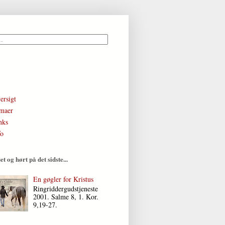
ersigt
maer
nks
fo
et og hørt på det sidste...
En gøgler for Kristus
Ringriddergudstjeneste
2001. Salme 8, 1. Kor.
9,19-27.