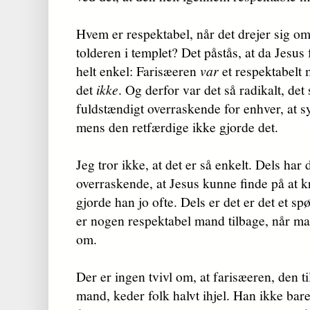
Hvem er respektabel, når det drejer sig o
tolderen i templet? Det påstås, at da Jesus 
helt enkel: Farisæ­eren
var
et respektabelt 
det
ikke
. Og derfor var det så radikalt, de
fuldstændigt overraskende for enhver, at s
mens den retfærdige ikke gjorde det.
Jeg tror ikke, at det er så enkelt. Dels har
overraskende, at Jesus kunne finde på at kr
gjorde han jo ofte. Dels er det er det et 
er nogen respektabel mand tilbage, når man
om.
Der er ingen tvivl om, at farisæeren, den til
mand, keder folk halvt ihjel. Han ikke bare