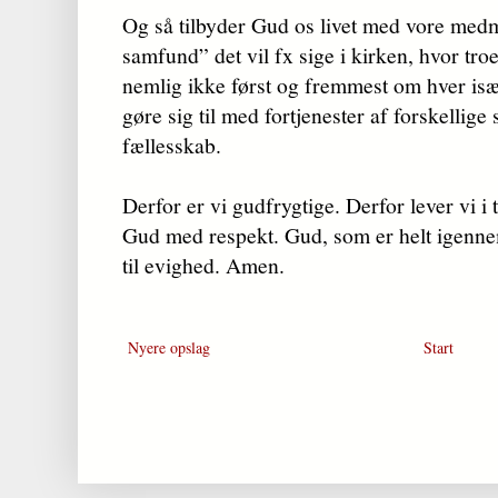
Og så tilbyder Gud os livet med vore medm
samfund” det vil fx sige i kirken, hvor tr
nemlig ikke først og frem­mest om hver isæ
gøre sig til med fortjenester af for­skel­lig
fællesskab.
Derfor er vi gudfrygtige. Derfor lever vi i 
Gud med respekt. Gud, som er helt igenne
til evighed. Amen.
Nyere opslag
Start