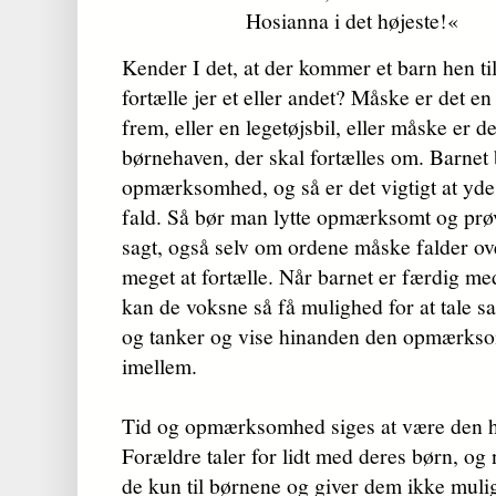
Hosianna i det højeste!«
Kender I det, at der kommer et barn hen til
fortælle jer et eller andet? Måske er det e
frem, eller en legetøjsbil, eller måske er d
børnehaven, der skal fortælles om. Barnet
opmærksomhed, og så er det vigtigt at yde d
fald. Så bør man lytte opmærksomt og prøve
sagt, også selv om ordene måske falder ove
meget at fortælle. Når barnet er færdig med
kan de voksne så få mulighed for at tale 
og tanker og vise hinanden den opmærkso
imellem.
Tid og opmærksomhed siges at være den he
Forældre taler for lidt med deres børn, og 
de kun til børnene og giver dem ikke mulig