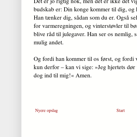
Det er jo rigtig nok, men det er ikke det vi
budskab er: Din konge kommer til dig, og
Han tænker dig, sådan som du er. Også se
for varmeregningen, og vinterstøvler til b
blive råd til julegaver. Han ser os nemlig, s
mulig andet.
Og fordi han kommer til os først, og fordi v
kun derfor – kan vi sige: »Jeg hjertets dør 
dog ind til mig!« Amen.
Nyere opslag
Start