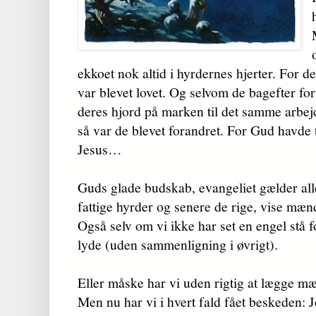
ekkoet nok altid i hyrdernes hjerter. For d
var blevet lovet. Og selvom de bagefter for
deres hjord på marken til det samme arbejd
så var de blevet forandret. For Gud havde t
Jesus…
Guds glade budskab, evangeliet gælder all
fattige hyrder og senere de rige, vise mæn
Også selv om vi ikke har set en engel stå 
lyde (uden sammenligning i øvrigt).
Eller måske har vi uden rigtig at lægge mær
Men nu har vi i hvert fald fået beskeden: J