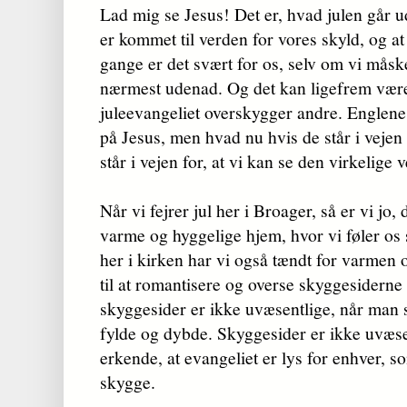
Lad mig se Jesus! Det er, hvad julen går ud
er kommet til verden for vores skyld, og a
gange er det svært for os, selv om vi måsk
nærmest udenad. Og det kan ligefrem være 
juleevangeliet overskygger andre. Englene
på Jesus, men hvad nu hvis de står i vejen 
står i vejen for, at vi kan se den virkelige 
Når vi fejrer jul her i Broager, så er vi jo, d
varme og hyggelige hjem, hvor vi føler os
her i kirken har vi også tændt for varmen og
til at romantisere og overse skyggesiderne
skyggesider er ikke uvæsentlige, når man sk
fylde og dybde. Skyggesider er ikke uvæse
erkende, at evangeliet er lys for enhver, 
skygge.