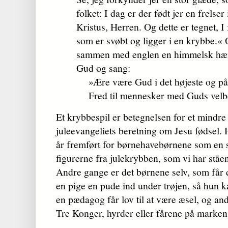
folket: I dag er der født jer en frelser
Kristus, Herren. Og dette er tegnet, I f
som er svøbt og ligger i en krybbe.«
sammen med englen en himmelsk hærs
Gud og sang:
»Ære være Gud i det højeste og på
Fred til mennesker med Guds vel
Et krybbespil er betegnelsen for et mindre
juleevangeliets beretning om Jesu fødsel. 
år fremført for børnehavebørnene som en 
figurerne fra julekrybben, som vi har ståe
Andre gange er det børnene selv, som får de
en pige en pude ind under trøjen, så hun 
en pædagog får lov til at være æsel, og and
Tre Konger, hyrder eller fårene på marken