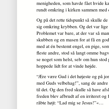
menigheden, som havde fået hvide k
rundt omkring i kirken sammen med 
Og på det rette tidspunkt så skulle 
sig omkring krybben. Og det var lige
Problemet var bare, at der var så man
skubben og en masen for at få en god
med at én bestemt engel, en pige, so
fleste andre, stod så langt omme bag
se noget som helst, selv om hun stod
hoppede lidt for at vinde højde.
“Ære være Gud i det højeste og på jo
med Guds velbehag!”, sang de andre b
til det. Og den fred skulle så have afs
freden blev afbrudt af en irriteret og f
råbte højt: “Lad mig se Jesus!”«…