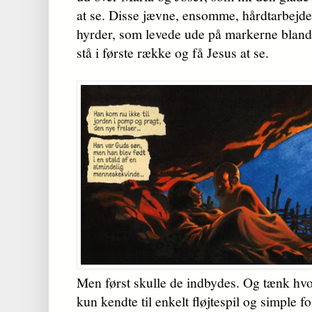
at se. Disse jævne, ensomme, hårdtarbejd
hyrder, som levede ude på markerne blandt
stå i første række og få Jesus at se.
Men først skulle de indbydes. Og tænk hv
kun kendte til enkelt fløjtespil og simple f