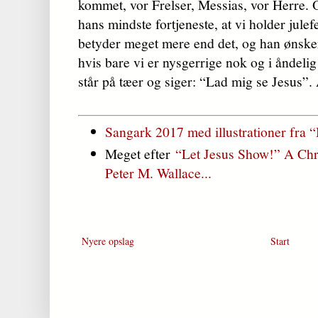
kommet, vor Frelser, Messias, vor Herre. 
hans mindste fortjeneste, at vi holder julef
betyder meget mere end det, og han ønsker 
hvis bare vi er nysgerrige nok og i åndelig
står på tæer og siger: “Lad mig se Jesus”
Sangark 2017 med illustrationer fra
Meget efter
“Let Jesus Show!” A Ch
Peter M. Wallace...
Nyere opslag
Start