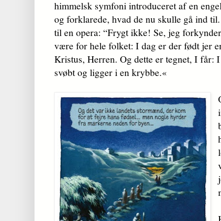
himmelsk symfoni introduceret af en engel
og forklarede, hvad de nu skulle gå ind til.
til en opera: “Frygt ikke! Se, jeg forkynde
være for hele folket: I dag er der født jer e
Kristus, Herren. Og dette er tegnet, I får: 
svøbt og ligger i en krybbe.«