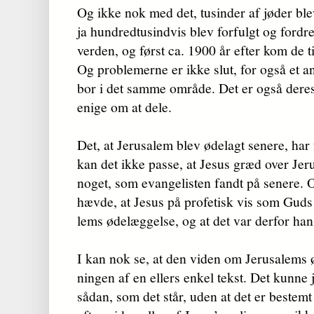
Og ikke nok med det, tusinder af jøder ble
ja hund­red­tusindvis blev forfulgt og fordr
verden, og først ca. 1900 år efter kom de t
Og problemerne er ikke slut, for også et a
bor i det samme område. Det er også deres
enige om at dele.
Det, at Jerusalem blev ødelagt senere, har f
kan det ikke passe, at Jesus græd over Je
noget, som evan­ge­lis­ten fandt på senere. O
hæv­de, at Jesus på profetisk vis som Guds
lems ødelæggelse, og at det var derfor han
I kan nok se, at den viden om Jerusalems ød
ningen af en ellers enkel tekst. Det kunne 
sådan, som det står, uden at det er bestemt