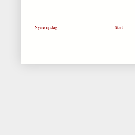
Nyere opslag
Start