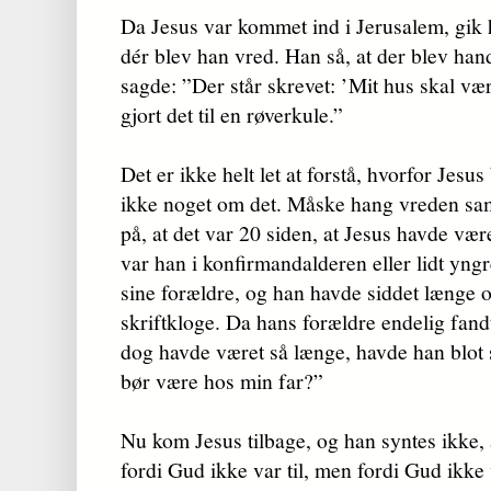
Da Jesus var kommet ind i Jerusalem, gik 
dér blev han vred. Han så, at der blev han
sagde: ”Der står skrevet: ’Mit hus skal væ
gjort det til en røverkule.”
Det er ikke helt let at forstå, hvorfor Jesus
ikke noget om det. Måske hang vreden s
på, at det var 20 siden, at Jesus havde vær
var han i kon­fir­mand­alderen eller lidt yn
sine for­æl­dre, og han havde siddet længe 
skriftkloge. Da hans forældre endelig fan
dog havde væ­ret så længe, havde han blot s
bør være hos min far?”
Nu kom Jesus tilbage, og han syntes ikke, 
fordi Gud ikke var til, men fordi Gud ikke 