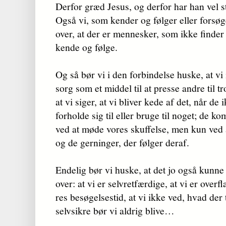
Derfor græd Jesus, og derfor har han vel st
Også vi, som kender og følger eller forsøg
over, at der er mennesker, som ikke finder
kende og følge.
Og så bør vi i den forbindelse huske, at v
sorg som et middel til at presse andre til tr
at vi siger, at vi bli­ver kede af det, når de
forholde sig til eller bruge til noget; de ko
ved at møde vores skuffelse, men kun ved 
og de gerninger, der følger deraf.
Endelig bør vi huske, at det jo også kunn
ov­er: at vi er selv­ret­færdige, at vi er over
res besøgelsestid, at vi ikke ved, hvad der t
selvsikre bør vi aldrig blive…